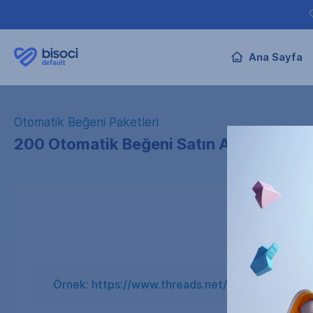
Ana Sayfa
Otomatik Beğeni Paketleri
200 Otomatik Beğeni Satın Al
Gönderi adresini