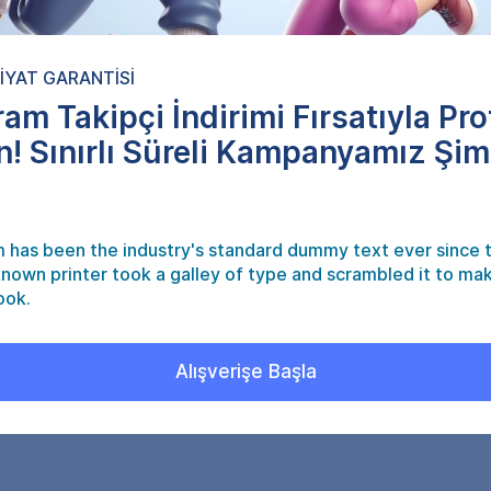
İYAT GARANTİSİ
am Takipçi İndirimi Fırsatıyla Prof
ın! Sınırlı Süreli Kampanyamız Şim
 has been the industry's standard dummy text ever since 
nown printer took a galley of type and scrambled it to ma
ook.
Alışverişe Başla